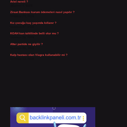
Ariel nereli ?
Ağustos 4, 2026
Ziraat Bankası kurum ödemeleri nasıl yapılır ?
Temmuz 29, 2026
Kız çocuğu kaç yaşında kıllanır ?
Temmuz 27, 2026
KOAH kan tahlilinde belli olur mu ?
Temmuz 25, 2026
After partide ne giyilir ?
Temmuz 24, 2026
Kalp hastası olan Viagra kullanabilir mi ?
Temmuz 23, 2026