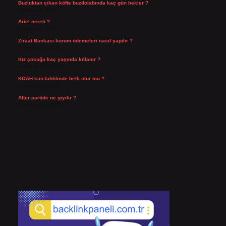
Buzluktan çıkan köfte buzdolabında kaç gün bekler ?
Ağustos 4, 2026
Ariel nereli ?
Ağustos 4, 2026
Ziraat Bankası kurum ödemeleri nasıl yapılır ?
Temmuz 29, 2026
Kız çocuğu kaç yaşında kıllanır ?
Temmuz 27, 2026
KOAH kan tahlilinde belli olur mu ?
Temmuz 25, 2026
After partide ne giyilir ?
Temmuz 24, 2026