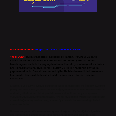
Reklam ve İletişim:
Skype: live:.cid.575569c608265c69
Yasal Uyarı:
Bu internet sitesi, herhangi bir marka, kurum veya şahıs
şirketi ile hiçbir bağlantısı bulunmamaktadır. Sitede yalnızca kendi
hazırladığımız makaleler paylaşılmaktadır. Burada yer alan içerikler haber
niteliği taşımamakta olup, gerçek kurum ve kişiler hakkında paylaşım
yapılmamaktadır. Gerçek kurum ve kişiler ile isim benzerlikleri tamamen
tesadüfidir. Sitemizdeki bilgiler taslak halindedir ve tavsiye niteliği
taşımazlar.
Sitemiz, 5651 Sayılı Kanun gereğince Bilgi Teknolojileri ve İletişim Kurumu
(BTK) tarafından onaylanmış bir Yer Sağlayıcı olarak hizmet vermektedir. Bu
nedenle, sitedeki içerikleri proaktif olarak denetleme veya araştırma
yükümlülüğümüz bulunmamaktadır. Ancak, üyelerimiz yazdıkları içeriklerin
sorumluluğunu taşımakta olup, siteye üye olarak bu sorumluluğu kabul
etmiş sayılırlar.
Hukuka ve yasal düzenlemelere aykırı olduğunu düşündüğünüz içerikleri,
backlinkpanelicomtr@gmail.com
adresine bildirmeniz halinde, ilgili