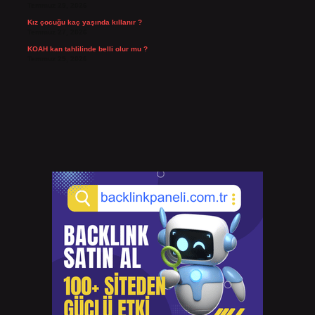
Temmuz 29, 2026
Kız çocuğu kaç yaşında kıllanır ?
Temmuz 27, 2026
KOAH kan tahlilinde belli olur mu ?
Temmuz 25, 2026