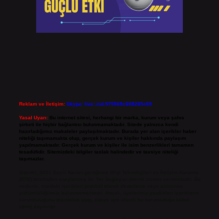
Reklam ve İletişim:
Skype: live:.cid.575569c608265c69
Yasal Uyarı:
Bu internet sitesi, herhangi bir marka, kurum veya şahıs
şirketi ile hiçbir bağlantısı bulunmamaktadır. Sitede yalnızca kendi
hazırladığımız makaleler paylaşılmaktadır. Burada yer alan içerikler haber
niteliği taşımamakta olup, gerçek kurum ve kişiler hakkında paylaşım
yapılmamaktadır. Gerçek kurum ve kişiler ile isim benzerlikleri tamamen
tesadüfidir. Sitemizdeki bilgiler taslak halindedir ve tavsiye niteliği
taşımazlar.
Sitemiz, 5651 Sayılı Kanun gereğince Bilgi Teknolojileri ve İletişim Kurumu
(BTK) tarafından onaylanmış bir Yer Sağlayıcı olarak hizmet vermektedir. Bu
nedenle, sitedeki içerikleri proaktif olarak denetleme veya araştırma
yükümlülüğümüz bulunmamaktadır. Ancak, üyelerimiz yazdıkları içeriklerin
sorumluluğunu taşımakta olup, siteye üye olarak bu sorumluluğu kabul
etmiş sayılırlar.