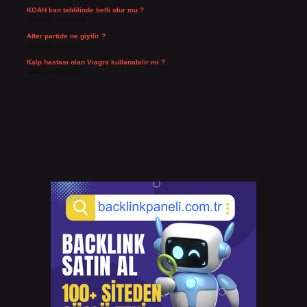
KOAH kan tahlilinde belli olur mu ?
Temmuz 25, 2026
After partide ne giyilir ?
Temmuz 24, 2026
Kalp hastası olan Viagra kullanabilir mi ?
Temmuz 23, 2026