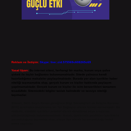
Reklam ve İletişim:
Skype: live:.cid.575569c608265c69
Yasal Uyarı:
Bu internet sitesi, herhangi bir marka, kurum veya şahıs
şirketi ile hiçbir bağlantısı bulunmamaktadır. Sitede yalnızca kendi
hazırladığımız makaleler paylaşılmaktadır. Burada yer alan içerikler haber
niteliği taşımamakta olup, gerçek kurum ve kişiler hakkında paylaşım
yapılmamaktadır. Gerçek kurum ve kişiler ile isim benzerlikleri tamamen
tesadüfidir. Sitemizdeki bilgiler taslak halindedir ve tavsiye niteliği
taşımazlar.
Sitemiz, 5651 Sayılı Kanun gereğince Bilgi Teknolojileri ve İletişim Kurumu
(BTK) tarafından onaylanmış bir Yer Sağlayıcı olarak hizmet vermektedir. Bu
nedenle, sitedeki içerikleri proaktif olarak denetleme veya araştırma
yükümlülüğümüz bulunmamaktadır. Ancak, üyelerimiz yazdıkları içeriklerin
sorumluluğunu taşımakta olup, siteye üye olarak bu sorumluluğu kabul
etmiş sayılırlar.