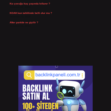
Kız çocuğu kaç yaşında kıllanır ?
Temmuz 27, 2026
KOAH kan tahlilinde belli olur mu ?
Temmuz 25, 2026
After partide ne giyilir ?
Temmuz 24, 2026