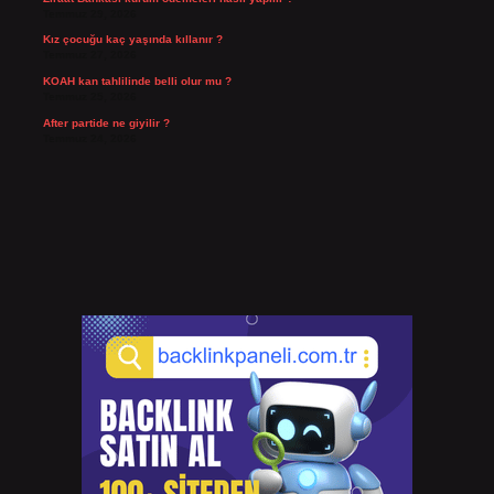
Temmuz 29, 2026
Kız çocuğu kaç yaşında kıllanır ?
Temmuz 27, 2026
KOAH kan tahlilinde belli olur mu ?
Temmuz 25, 2026
After partide ne giyilir ?
Temmuz 24, 2026