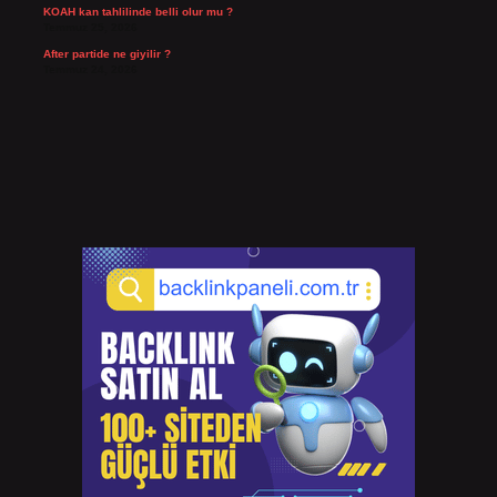
KOAH kan tahlilinde belli olur mu ?
Temmuz 25, 2026
After partide ne giyilir ?
Temmuz 24, 2026