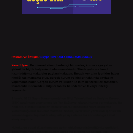
Reklam ve İletişim:
Skype: live:.cid.575569c608265c69
Yasal Uyarı:
Bu internet sitesi, herhangi bir marka, kurum veya şahıs
şirketi ile hiçbir bağlantısı bulunmamaktadır. Sitede yalnızca kendi
hazırladığımız makaleler paylaşılmaktadır. Burada yer alan içerikler haber
niteliği taşımamakta olup, gerçek kurum ve kişiler hakkında paylaşım
yapılmamaktadır. Gerçek kurum ve kişiler ile isim benzerlikleri tamamen
tesadüfidir. Sitemizdeki bilgiler taslak halindedir ve tavsiye niteliği
taşımazlar.
Sitemiz, 5651 Sayılı Kanun gereğince Bilgi Teknolojileri ve İletişim Kurumu
(BTK) tarafından onaylanmış bir Yer Sağlayıcı olarak hizmet vermektedir. Bu
nedenle, sitedeki içerikleri proaktif olarak denetleme veya araştırma
yükümlülüğümüz bulunmamaktadır. Ancak, üyelerimiz yazdıkları içeriklerin
sorumluluğunu taşımakta olup, siteye üye olarak bu sorumluluğu kabul
etmiş sayılırlar.
Hukuka ve yasal düzenlemelere aykırı olduğunu düşündüğünüz içerikleri,
backlinkpanelicomtr@gmail.com
adresine bildirmeniz halinde, ilgili