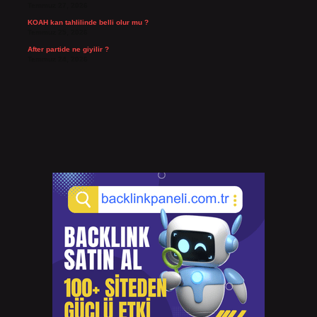
Temmuz 27, 2026
KOAH kan tahlilinde belli olur mu ?
Temmuz 25, 2026
After partide ne giyilir ?
Temmuz 24, 2026