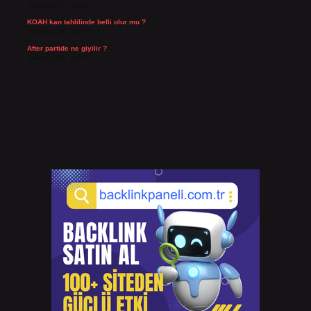
Temmuz 27, 2026
KOAH kan tahlilinde belli olur mu ?
Temmuz 25, 2026
After partide ne giyilir ?
Temmuz 24, 2026