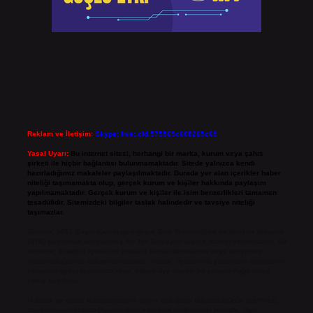
Reklam ve İletişim:
Skype: live:.cid.575569c608265c69
Yasal Uyarı:
Bu internet sitesi, herhangi bir marka, kurum veya şahıs
şirketi ile hiçbir bağlantısı bulunmamaktadır. Sitede yalnızca kendi
hazırladığımız makaleler paylaşılmaktadır. Burada yer alan içerikler haber
niteliği taşımamakta olup, gerçek kurum ve kişiler hakkında paylaşım
yapılmamaktadır. Gerçek kurum ve kişiler ile isim benzerlikleri tamamen
tesadüfidir. Sitemizdeki bilgiler taslak halindedir ve tavsiye niteliği
taşımazlar.
Sitemiz, 5651 Sayılı Kanun gereğince Bilgi Teknolojileri ve İletişim Kurumu
(BTK) tarafından onaylanmış bir Yer Sağlayıcı olarak hizmet vermektedir. Bu
nedenle, sitedeki içerikleri proaktif olarak denetleme veya araştırma
yükümlülüğümüz bulunmamaktadır. Ancak, üyelerimiz yazdıkları içeriklerin
sorumluluğunu taşımakta olup, siteye üye olarak bu sorumluluğu kabul
etmiş sayılırlar.
Hukuka ve yasal düzenlemelere aykırı olduğunu düşündüğünüz içerikleri,
backlinkpanelicomtr@gmail.com
adresine bildirmeniz halinde, ilgili