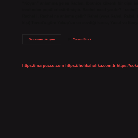
“Koyun” anlamına gelen Rachel, İbranice kökenli bir dişil isim
tarafından popülerleştirilmiştir. Rachel nasıl yazılır? “rache
Rachel i. Rachel ne anlama gelir? Rahel (veya Rahel, Rakel, Rahel); İbranice: רחל; anlamı: koyun, 
kişi) Tevrat’a göre Yakup’un en sevdiği karısı, Yusuf ve Be
Rachel
Devamını okuyun
Yorum Bırak
Türkçe
Ne
Demek
https://marpuccu.com
https://holikaholika.com.tr
https://so