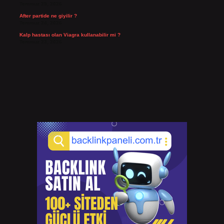
Temmuz 25, 2026
After partide ne giyilir ?
Temmuz 24, 2026
Kalp hastası olan Viagra kullanabilir mi ?
Temmuz 23, 2026