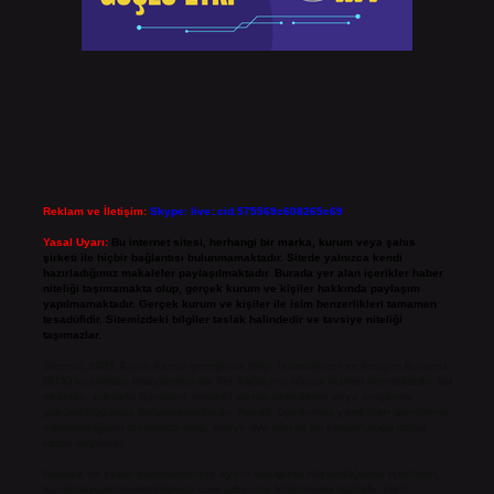
Reklam ve İletişim:
Skype: live:.cid.575569c608265c69
Yasal Uyarı:
Bu internet sitesi, herhangi bir marka, kurum veya şahıs
şirketi ile hiçbir bağlantısı bulunmamaktadır. Sitede yalnızca kendi
hazırladığımız makaleler paylaşılmaktadır. Burada yer alan içerikler haber
niteliği taşımamakta olup, gerçek kurum ve kişiler hakkında paylaşım
yapılmamaktadır. Gerçek kurum ve kişiler ile isim benzerlikleri tamamen
tesadüfidir. Sitemizdeki bilgiler taslak halindedir ve tavsiye niteliği
taşımazlar.
Sitemiz, 5651 Sayılı Kanun gereğince Bilgi Teknolojileri ve İletişim Kurumu
(BTK) tarafından onaylanmış bir Yer Sağlayıcı olarak hizmet vermektedir. Bu
nedenle, sitedeki içerikleri proaktif olarak denetleme veya araştırma
yükümlülüğümüz bulunmamaktadır. Ancak, üyelerimiz yazdıkları içeriklerin
sorumluluğunu taşımakta olup, siteye üye olarak bu sorumluluğu kabul
etmiş sayılırlar.
Hukuka ve yasal düzenlemelere aykırı olduğunu düşündüğünüz içerikleri,
backlinkpanelicomtr@gmail.com
adresine bildirmeniz halinde, ilgili