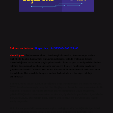
Reklam ve İletişim:
Skype: live:.cid.575569c608265c69
Yasal Uyarı:
Bu internet sitesi, herhangi bir marka, kurum veya şahıs
şirketi ile hiçbir bağlantısı bulunmamaktadır. Sitede yalnızca kendi
hazırladığımız makaleler paylaşılmaktadır. Burada yer alan içerikler haber
niteliği taşımamakta olup, gerçek kurum ve kişiler hakkında paylaşım
yapılmamaktadır. Gerçek kurum ve kişiler ile isim benzerlikleri tamamen
tesadüfidir. Sitemizdeki bilgiler taslak halindedir ve tavsiye niteliği
taşımazlar.
Sitemiz, 5651 Sayılı Kanun gereğince Bilgi Teknolojileri ve İletişim Kurumu
(BTK) tarafından onaylanmış bir Yer Sağlayıcı olarak hizmet vermektedir. Bu
nedenle, sitedeki içerikleri proaktif olarak denetleme veya araştırma
yükümlülüğümüz bulunmamaktadır. Ancak, üyelerimiz yazdıkları içeriklerin
sorumluluğunu taşımakta olup, siteye üye olarak bu sorumluluğu kabul
etmiş sayılırlar.
Hukuka ve yasal düzenlemelere aykırı olduğunu düşündüğünüz içerikleri,
backlinkpanelicomtr@gmail.com
adresine bildirmeniz halinde, ilgili