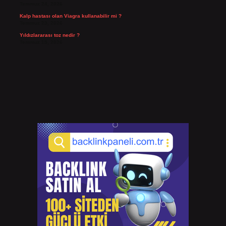
Temmuz 24, 2026
Kalp hastası olan Viagra kullanabilir mi ?
Temmuz 23, 2026
Yıldızlararası toz nedir ?
Temmuz 15, 2026