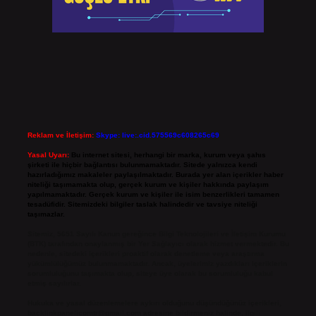
Reklam ve İletişim:
Skype: live:.cid.575569c608265c69
Yasal Uyarı:
Bu internet sitesi, herhangi bir marka, kurum veya şahıs
şirketi ile hiçbir bağlantısı bulunmamaktadır. Sitede yalnızca kendi
hazırladığımız makaleler paylaşılmaktadır. Burada yer alan içerikler haber
niteliği taşımamakta olup, gerçek kurum ve kişiler hakkında paylaşım
yapılmamaktadır. Gerçek kurum ve kişiler ile isim benzerlikleri tamamen
tesadüfidir. Sitemizdeki bilgiler taslak halindedir ve tavsiye niteliği
taşımazlar.
Sitemiz, 5651 Sayılı Kanun gereğince Bilgi Teknolojileri ve İletişim Kurumu
(BTK) tarafından onaylanmış bir Yer Sağlayıcı olarak hizmet vermektedir. Bu
nedenle, sitedeki içerikleri proaktif olarak denetleme veya araştırma
yükümlülüğümüz bulunmamaktadır. Ancak, üyelerimiz yazdıkları içeriklerin
sorumluluğunu taşımakta olup, siteye üye olarak bu sorumluluğu kabul
etmiş sayılırlar.
Hukuka ve yasal düzenlemelere aykırı olduğunu düşündüğünüz içerikleri,
backlinkpanelicomtr@gmail.com
adresine bildirmeniz halinde, ilgili