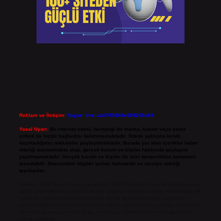
Reklam ve İletişim:
Skype: live:.cid.575569c608265c69
Yasal Uyarı:
Bu internet sitesi, herhangi bir marka, kurum veya şahıs
şirketi ile hiçbir bağlantısı bulunmamaktadır. Sitede yalnızca kendi
hazırladığımız makaleler paylaşılmaktadır. Burada yer alan içerikler haber
niteliği taşımamakta olup, gerçek kurum ve kişiler hakkında paylaşım
yapılmamaktadır. Gerçek kurum ve kişiler ile isim benzerlikleri tamamen
tesadüfidir. Sitemizdeki bilgiler taslak halindedir ve tavsiye niteliği
taşımazlar.
Sitemiz, 5651 Sayılı Kanun gereğince Bilgi Teknolojileri ve İletişim Kurumu
(BTK) tarafından onaylanmış bir Yer Sağlayıcı olarak hizmet vermektedir. Bu
nedenle, sitedeki içerikleri proaktif olarak denetleme veya araştırma
yükümlülüğümüz bulunmamaktadır. Ancak, üyelerimiz yazdıkları içeriklerin
sorumluluğunu taşımakta olup, siteye üye olarak bu sorumluluğu kabul
etmiş sayılırlar.