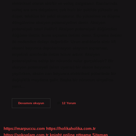
elektriksel olarak aktiftir ve voltaj dalgalanır. Bazılarında
voltaj ara sıra dalgalanır, çok hızlı bir şekilde yükselir ve
düşer, tekdüze bir şekil oluşturur. Bu yükselme ve düşme
döngülerine aksiyon potansiyelleri denir. Aksiyon
potansiyeli nasıl iletilir? Aksiyon potansiyeli düğümden
düğüme iletilir, buna sıçrama iletimi denir. Sıçrama iletimi
iki nedenden dolayı değerlidir: Uzun aralıklarla sinir lifi
ekseni boyunca depolarizasyon olayının sıçraması,
miyelinli sinirlerde iletim hızını artırır. Aksiyon
potansiyeline sahip bir nöronda neler gerçekleşir? Bir
aksiyon potansiyeli (sinir uyarısı) bir akson boyunca
yayılırken, akson zarı boyunca elektriksel polaritede bir
değişiklik meydana gelir. Başka bir nöronun sinyaline
yanıt…
Aksiyon
Devamını okuyun
12 Yorum
Potansiyeli
Tek
Yönlü
Mü
https://marpuccu.com
https://holikaholika.com.tr
https://sokoglam.com.tr
knight online
nttgame
Sitemap