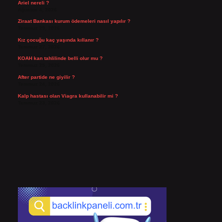
Ariel nereli ?
Ağustos 4, 2026
Ziraat Bankası kurum ödemeleri nasıl yapılır ?
Temmuz 29, 2026
Kız çocuğu kaç yaşında kıllanır ?
Temmuz 27, 2026
KOAH kan tahlilinde belli olur mu ?
Temmuz 25, 2026
After partide ne giyilir ?
Temmuz 24, 2026
Kalp hastası olan Viagra kullanabilir mi ?
Temmuz 23, 2026