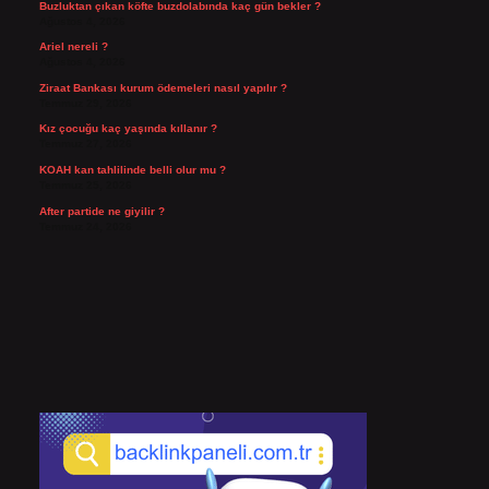
Buzluktan çıkan köfte buzdolabında kaç gün bekler ?
Ağustos 4, 2026
Ariel nereli ?
Ağustos 4, 2026
Ziraat Bankası kurum ödemeleri nasıl yapılır ?
Temmuz 29, 2026
Kız çocuğu kaç yaşında kıllanır ?
Temmuz 27, 2026
KOAH kan tahlilinde belli olur mu ?
Temmuz 25, 2026
After partide ne giyilir ?
Temmuz 24, 2026