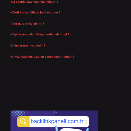
Kız çocuğu kaç yaşında kıllanır ?
Temmuz 27, 2026
KOAH kan tahlilinde belli olur mu ?
Temmuz 25, 2026
After partide ne giyilir ?
Temmuz 24, 2026
Kalp hastası olan Viagra kullanabilir mi ?
Temmuz 23, 2026
Yıldızlararası toz nedir ?
Temmuz 15, 2026
Kırmızı kalemle yazılan senet geçerli midir ?
Temmuz 14, 2026