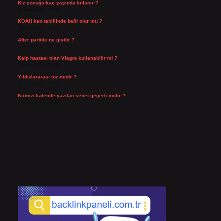
Kız çocuğu kaç yaşında kıllanır ?
Temmuz 27, 2026
KOAH kan tahlilinde belli olur mu ?
Temmuz 25, 2026
After partide ne giyilir ?
Temmuz 24, 2026
Kalp hastası olan Viagra kullanabilir mi ?
Temmuz 23, 2026
Yıldızlararası toz nedir ?
Temmuz 15, 2026
Kırmızı kalemle yazılan senet geçerli midir ?
Temmuz 14, 2026