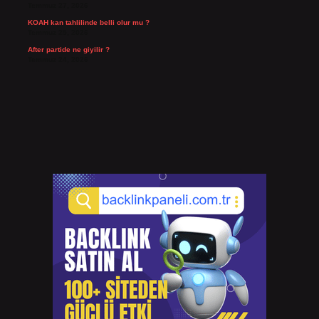
Temmuz 27, 2026
KOAH kan tahlilinde belli olur mu ?
Temmuz 25, 2026
After partide ne giyilir ?
Temmuz 24, 2026