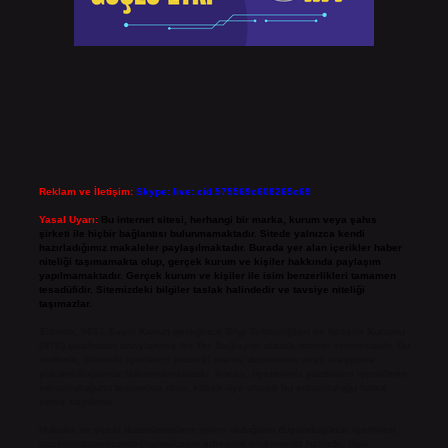
Reklam ve İletişim:
Skype: live:.cid.575569c608265c69
Yasal Uyarı:
Bu internet sitesi, herhangi bir marka, kurum veya şahıs
şirketi ile hiçbir bağlantısı bulunmamaktadır. Sitede yalnızca kendi
hazırladığımız makaleler paylaşılmaktadır. Burada yer alan içerikler haber
niteliği taşımamakta olup, gerçek kurum ve kişiler hakkında paylaşım
yapılmamaktadır. Gerçek kurum ve kişiler ile isim benzerlikleri tamamen
tesadüfidir. Sitemizdeki bilgiler taslak halindedir ve tavsiye niteliği
taşımazlar.
Sitemiz, 5651 Sayılı Kanun gereğince Bilgi Teknolojileri ve İletişim Kurumu
(BTK) tarafından onaylanmış bir Yer Sağlayıcı olarak hizmet vermektedir. Bu
nedenle, sitedeki içerikleri proaktif olarak denetleme veya araştırma
yükümlülüğümüz bulunmamaktadır. Ancak, üyelerimiz yazdıkları içeriklerin
sorumluluğunu taşımakta olup, siteye üye olarak bu sorumluluğu kabul
etmiş sayılırlar.
Hukuka ve yasal düzenlemelere aykırı olduğunu düşündüğünüz içerikleri,
backlinkpanelicomtr@gmail.com
adresine bildirmeniz halinde, ilgili