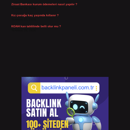
Ziraat Bankası kurum ödemeleri nasıl yapılır ?
Temmuz 29, 2026
Kız çocuğu kaç yaşında kıllanır ?
Temmuz 27, 2026
KOAH kan tahlilinde belli olur mu ?
Temmuz 25, 2026