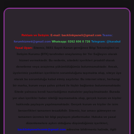
iriş
Reklam ve İletişim:
E-mail:
backlinkpaneli@gmail.com
Teams:
forumhizmeti@gmail.com
Whatsapp: 0262 606 0 726
Telegram: @karabul
Yasal Uyarı:
Sitemiz, 5651 Sayılı Kanun gereğince Bilgi Teknolojileri ve
İletişim Kurumu (BTK) tarafından onaylanmış bir Yer Sağlayıcı olarak
hizmet vermektedir. Bu nedenle, sitedeki içerikleri proaktif olarak
denetleme veya araştırma yükümlülüğümüz bulunmamaktadır. Ancak,
üyelerimiz yazdıkları içeriklerin sorumluluğunu taşımakta olup, siteye üye
olarak bu sorumluluğu kabul etmiş sayılırlar. Bu internet sitesi, herhangi
bir marka, kurum veya şahıs şirketi ile hiçbir bağlantısı bulunmamaktadır.
Sitede yalnızca kendi hazırladığımız makaleler paylaşılmaktadır. Burada
yer alan içerikler haber niteliği taşımamakta olup, gerçek kurum ve kişiler
hakkında paylaşım yapılmamaktadır. Gerçek kurum ve kişiler ile isim
benzerlikleri tamamen tesadüfidir. Sitemiz, kar amacı gütmeyen ve
tamamen ücretsiz bir bilgi paylaşım platformudur. Hukuka ve yasal
düzenlemelere aykırı olduğunu düşündüğünüz içerikleri,
backlinkpanelicomtr@gmail.com
adresine bildirmeniz halinde, ilgili