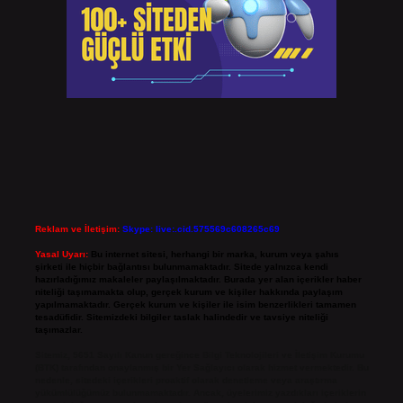
Reklam ve İletişim:
Skype: live:.cid.575569c608265c69
Yasal Uyarı:
Bu internet sitesi, herhangi bir marka, kurum veya şahıs
şirketi ile hiçbir bağlantısı bulunmamaktadır. Sitede yalnızca kendi
hazırladığımız makaleler paylaşılmaktadır. Burada yer alan içerikler haber
niteliği taşımamakta olup, gerçek kurum ve kişiler hakkında paylaşım
yapılmamaktadır. Gerçek kurum ve kişiler ile isim benzerlikleri tamamen
tesadüfidir. Sitemizdeki bilgiler taslak halindedir ve tavsiye niteliği
taşımazlar.
Sitemiz, 5651 Sayılı Kanun gereğince Bilgi Teknolojileri ve İletişim Kurumu
(BTK) tarafından onaylanmış bir Yer Sağlayıcı olarak hizmet vermektedir. Bu
nedenle, sitedeki içerikleri proaktif olarak denetleme veya araştırma
yükümlülüğümüz bulunmamaktadır. Ancak, üyelerimiz yazdıkları içeriklerin