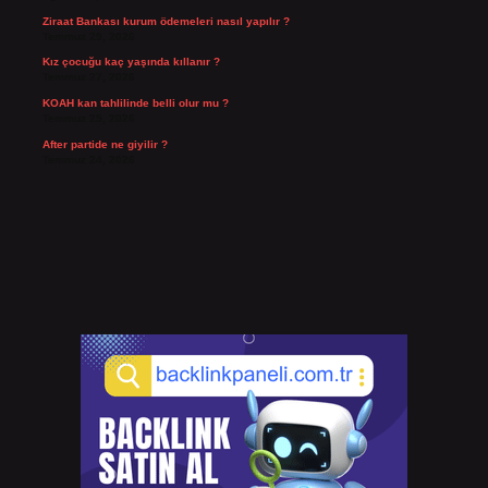
Ziraat Bankası kurum ödemeleri nasıl yapılır ?
Temmuz 29, 2026
Kız çocuğu kaç yaşında kıllanır ?
Temmuz 27, 2026
KOAH kan tahlilinde belli olur mu ?
Temmuz 25, 2026
After partide ne giyilir ?
Temmuz 24, 2026