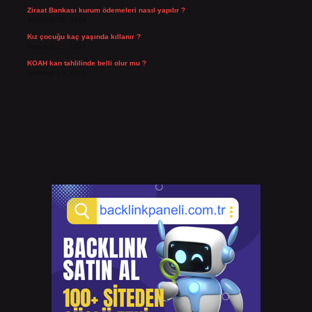
Ziraat Bankası kurum ödemeleri nasıl yapılır ?
Temmuz 29, 2026
Kız çocuğu kaç yaşında kıllanır ?
Temmuz 27, 2026
KOAH kan tahlilinde belli olur mu ?
Temmuz 25, 2026