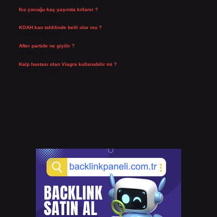
Kız çocuğu kaç yaşında kıllanır ?
Temmuz 27, 2026
KOAH kan tahlilinde belli olur mu ?
Temmuz 25, 2026
After partide ne giyilir ?
Temmuz 24, 2026
Kalp hastası olan Viagra kullanabilir mi ?
Temmuz 23, 2026