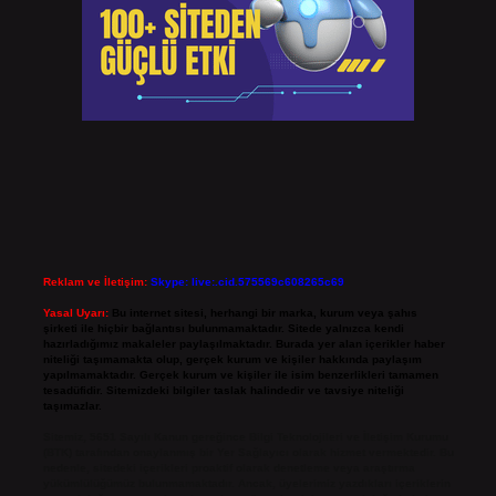
Reklam ve İletişim:
Skype: live:.cid.575569c608265c69
Yasal Uyarı:
Bu internet sitesi, herhangi bir marka, kurum veya şahıs
şirketi ile hiçbir bağlantısı bulunmamaktadır. Sitede yalnızca kendi
hazırladığımız makaleler paylaşılmaktadır. Burada yer alan içerikler haber
niteliği taşımamakta olup, gerçek kurum ve kişiler hakkında paylaşım
yapılmamaktadır. Gerçek kurum ve kişiler ile isim benzerlikleri tamamen
tesadüfidir. Sitemizdeki bilgiler taslak halindedir ve tavsiye niteliği
taşımazlar.
Sitemiz, 5651 Sayılı Kanun gereğince Bilgi Teknolojileri ve İletişim Kurumu
(BTK) tarafından onaylanmış bir Yer Sağlayıcı olarak hizmet vermektedir. Bu
nedenle, sitedeki içerikleri proaktif olarak denetleme veya araştırma
yükümlülüğümüz bulunmamaktadır. Ancak, üyelerimiz yazdıkları içeriklerin