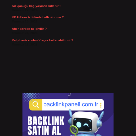
Kız çocuğu kaç yaşında kıllanır ?
Temmuz 27, 2026
KOAH kan tahlilinde belli olur mu ?
Temmuz 25, 2026
After partide ne giyilir ?
Temmuz 24, 2026
Kalp hastası olan Viagra kullanabilir mi ?
Temmuz 23, 2026