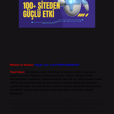
Reklam ve İletişim:
Skype: live:.cid.575569c608265c69
Yasal Uyarı:
Bu internet sitesi, herhangi bir marka, kurum veya şahıs
şirketi ile hiçbir bağlantısı bulunmamaktadır. Sitede yalnızca kendi
hazırladığımız makaleler paylaşılmaktadır. Burada yer alan içerikler haber
niteliği taşımamakta olup, gerçek kurum ve kişiler hakkında paylaşım
yapılmamaktadır. Gerçek kurum ve kişiler ile isim benzerlikleri tamamen
tesadüfidir. Sitemizdeki bilgiler taslak halindedir ve tavsiye niteliği
taşımazlar.
Sitemiz, 5651 Sayılı Kanun gereğince Bilgi Teknolojileri ve İletişim Kurumu
(BTK) tarafından onaylanmış bir Yer Sağlayıcı olarak hizmet vermektedir. Bu
nedenle, sitedeki içerikleri proaktif olarak denetleme veya araştırma
yükümlülüğümüz bulunmamaktadır. Ancak, üyelerimiz yazdıkları içeriklerin