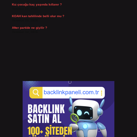
Kız çocuğu kaç yaşında kıllanır ?
Temmuz 27, 2026
KOAH kan tahlilinde belli olur mu ?
Temmuz 25, 2026
After partide ne giyilir ?
Temmuz 24, 2026