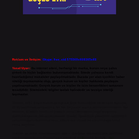
Reklam ve İletişim:
Skype: live:.cid.575569c608265c69
Yasal Uyarı:
Bu internet sitesi, herhangi bir marka, kurum veya şahıs
şirketi ile hiçbir bağlantısı bulunmamaktadır. Sitede yalnızca kendi
hazırladığımız makaleler paylaşılmaktadır. Burada yer alan içerikler haber
niteliği taşımamakta olup, gerçek kurum ve kişiler hakkında paylaşım
yapılmamaktadır. Gerçek kurum ve kişiler ile isim benzerlikleri tamamen
tesadüfidir. Sitemizdeki bilgiler taslak halindedir ve tavsiye niteliği
taşımazlar.
Sitemiz, 5651 Sayılı Kanun gereğince Bilgi Teknolojileri ve İletişim Kurumu
(BTK) tarafından onaylanmış bir Yer Sağlayıcı olarak hizmet vermektedir. Bu
nedenle, sitedeki içerikleri proaktif olarak denetleme veya araştırma
yükümlülüğümüz bulunmamaktadır. Ancak, üyelerimiz yazdıkları içeriklerin
sorumluluğunu taşımakta olup, siteye üye olarak bu sorumluluğu kabul
etmiş sayılırlar.
Hukuka ve yasal düzenlemelere aykırı olduğunu düşündüğünüz içerikleri,
backlinkpanelicomtr@gmail.com
adresine bildirmeniz halinde, ilgili