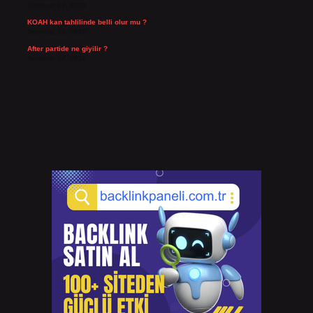
Temmuz 27, 2026
KOAH kan tahlilinde belli olur mu ?
Temmuz 25, 2026
After partide ne giyilir ?
Temmuz 24, 2026