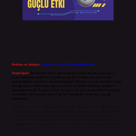
Reklam ve İletişim:
Skype: live:.cid.575569c608265c69
Yasal Uyarı:
Bu internet sitesi, herhangi bir marka, kurum veya şahıs
şirketi ile hiçbir bağlantısı bulunmamaktadır. Sitede yalnızca kendi
hazırladığımız makaleler paylaşılmaktadır. Burada yer alan içerikler haber
niteliği taşımamakta olup, gerçek kurum ve kişiler hakkında paylaşım
yapılmamaktadır. Gerçek kurum ve kişiler ile isim benzerlikleri tamamen
tesadüfidir. Sitemizdeki bilgiler taslak halindedir ve tavsiye niteliği
taşımazlar.
Sitemiz, 5651 Sayılı Kanun gereğince Bilgi Teknolojileri ve İletişim Kurumu
(BTK) tarafından onaylanmış bir Yer Sağlayıcı olarak hizmet vermektedir. Bu
nedenle, sitedeki içerikleri proaktif olarak denetleme veya araştırma
yükümlülüğümüz bulunmamaktadır. Ancak, üyelerimiz yazdıkları içeriklerin
sorumluluğunu taşımakta olup, siteye üye olarak bu sorumluluğu kabul
etmiş sayılırlar.