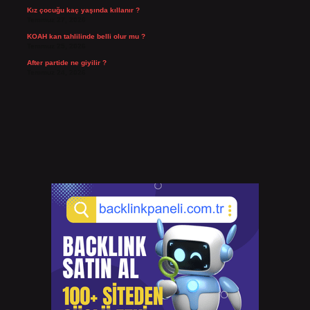
Kız çocuğu kaç yaşında kıllanır ?
Temmuz 27, 2026
KOAH kan tahlilinde belli olur mu ?
Temmuz 25, 2026
After partide ne giyilir ?
Temmuz 24, 2026