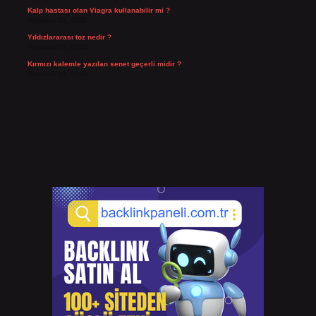
Kalp hastası olan Viagra kullanabilir mi ?
Temmuz 23, 2026
Yıldızlararası toz nedir ?
Temmuz 15, 2026
Kırmızı kalemle yazılan senet geçerli midir ?
Temmuz 14, 2026