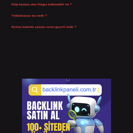
Kalp hastası olan Viagra kullanabilir mi ?
Temmuz 23, 2026
Yıldızlararası toz nedir ?
Temmuz 15, 2026
Kırmızı kalemle yazılan senet geçerli midir ?
Temmuz 14, 2026