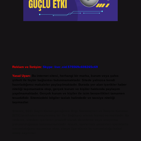
Reklam ve İletişim:
Skype: live:.cid.575569c608265c69
Yasal Uyarı:
Bu internet sitesi, herhangi bir marka, kurum veya şahıs
şirketi ile hiçbir bağlantısı bulunmamaktadır. Sitede yalnızca kendi
hazırladığımız makaleler paylaşılmaktadır. Burada yer alan içerikler haber
niteliği taşımamakta olup, gerçek kurum ve kişiler hakkında paylaşım
yapılmamaktadır. Gerçek kurum ve kişiler ile isim benzerlikleri tamamen
tesadüfidir. Sitemizdeki bilgiler taslak halindedir ve tavsiye niteliği
taşımazlar.
Sitemiz, 5651 Sayılı Kanun gereğince Bilgi Teknolojileri ve İletişim Kurumu
(BTK) tarafından onaylanmış bir Yer Sağlayıcı olarak hizmet vermektedir. Bu
nedenle, sitedeki içerikleri proaktif olarak denetleme veya araştırma
yükümlülüğümüz bulunmamaktadır. Ancak, üyelerimiz yazdıkları içeriklerin
sorumluluğunu taşımakta olup, siteye üye olarak bu sorumluluğu kabul
etmiş sayılırlar.