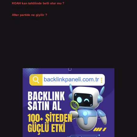
KOAH kan tahlilinde belli olur mu ?
Temmuz 25, 2026
After partide ne giyilir ?
Temmuz 24, 2026