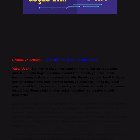
Reklam ve İletişim:
Skype: live:.cid.575569c608265c69
Yasal Uyarı:
Bu internet sitesi, herhangi bir marka, kurum veya şahıs
şirketi ile hiçbir bağlantısı bulunmamaktadır. Sitede yalnızca kendi
hazırladığımız makaleler paylaşılmaktadır. Burada yer alan içerikler haber
niteliği taşımamakta olup, gerçek kurum ve kişiler hakkında paylaşım
yapılmamaktadır. Gerçek kurum ve kişiler ile isim benzerlikleri tamamen
tesadüfidir. Sitemizdeki bilgiler taslak halindedir ve tavsiye niteliği
taşımazlar.
Sitemiz, 5651 Sayılı Kanun gereğince Bilgi Teknolojileri ve İletişim Kurumu
(BTK) tarafından onaylanmış bir Yer Sağlayıcı olarak hizmet vermektedir. Bu
nedenle, sitedeki içerikleri proaktif olarak denetleme veya araştırma
yükümlülüğümüz bulunmamaktadır. Ancak, üyelerimiz yazdıkları içeriklerin
sorumluluğunu taşımakta olup, siteye üye olarak bu sorumluluğu kabul
etmiş sayılırlar.
Hukuka ve yasal düzenlemelere aykırı olduğunu düşündüğünüz içerikleri,
backlinkpanelicomtr@gmail.com
adresine bildirmeniz halinde, ilgili