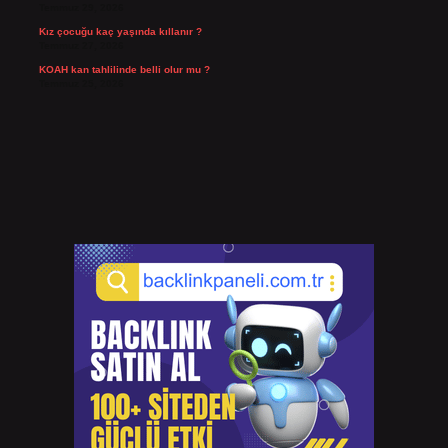
Temmuz 29, 2026
Kız çocuğu kaç yaşında kıllanır ?
Temmuz 27, 2026
KOAH kan tahlilinde belli olur mu ?
Temmuz 25, 2026