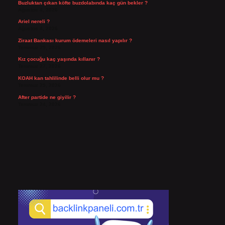
Buzluktan çıkan köfte buzdolabında kaç gün bekler ?
Ağustos 4, 2026
Ariel nereli ?
Ağustos 4, 2026
Ziraat Bankası kurum ödemeleri nasıl yapılır ?
Temmuz 29, 2026
Kız çocuğu kaç yaşında kıllanır ?
Temmuz 27, 2026
KOAH kan tahlilinde belli olur mu ?
Temmuz 25, 2026
After partide ne giyilir ?
Temmuz 24, 2026