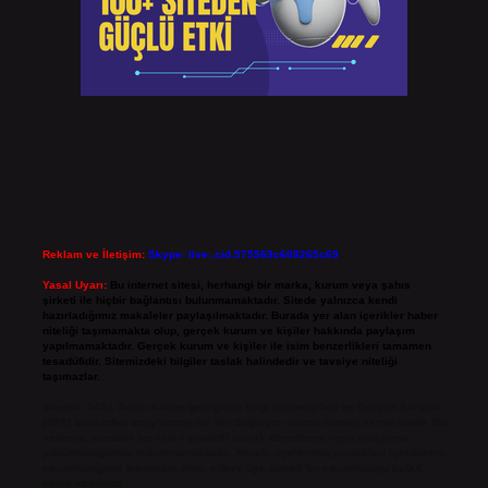
Reklam ve İletişim:
Skype: live:.cid.575569c608265c69
Yasal Uyarı:
Bu internet sitesi, herhangi bir marka, kurum veya şahıs
şirketi ile hiçbir bağlantısı bulunmamaktadır. Sitede yalnızca kendi
hazırladığımız makaleler paylaşılmaktadır. Burada yer alan içerikler haber
niteliği taşımamakta olup, gerçek kurum ve kişiler hakkında paylaşım
yapılmamaktadır. Gerçek kurum ve kişiler ile isim benzerlikleri tamamen
tesadüfidir. Sitemizdeki bilgiler taslak halindedir ve tavsiye niteliği
taşımazlar.
Sitemiz, 5651 Sayılı Kanun gereğince Bilgi Teknolojileri ve İletişim Kurumu
(BTK) tarafından onaylanmış bir Yer Sağlayıcı olarak hizmet vermektedir. Bu
nedenle, sitedeki içerikleri proaktif olarak denetleme veya araştırma
yükümlülüğümüz bulunmamaktadır. Ancak, üyelerimiz yazdıkları içeriklerin
sorumluluğunu taşımakta olup, siteye üye olarak bu sorumluluğu kabul
etmiş sayılırlar.