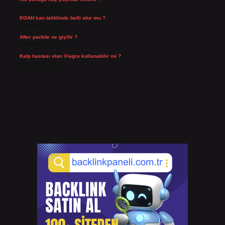
Temmuz 27, 2026
KOAH kan tahlilinde belli olur mu ?
Temmuz 25, 2026
After partide ne giyilir ?
Temmuz 24, 2026
Kalp hastası olan Viagra kullanabilir mi ?
Temmuz 23, 2026