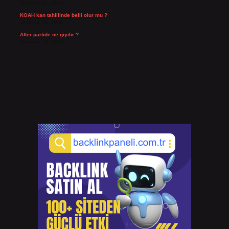
Temmuz 27, 2026
KOAH kan tahlilinde belli olur mu ?
Temmuz 25, 2026
After partide ne giyilir ?
Temmuz 24, 2026