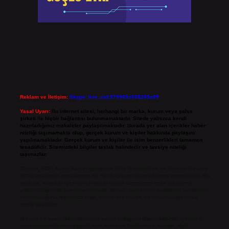
Reklam ve İletişim:
Skype: live:.cid.575569c608265c69
Yasal Uyarı:
Bu internet sitesi, herhangi bir marka, kurum veya şahıs
şirketi ile hiçbir bağlantısı bulunmamaktadır. Sitede yalnızca kendi
hazırladığımız makaleler paylaşılmaktadır. Burada yer alan içerikler haber
niteliği taşımamakta olup, gerçek kurum ve kişiler hakkında paylaşım
yapılmamaktadır. Gerçek kurum ve kişiler ile isim benzerlikleri tamamen
tesadüfidir. Sitemizdeki bilgiler taslak halindedir ve tavsiye niteliği
taşımazlar.
Sitemiz, 5651 Sayılı Kanun gereğince Bilgi Teknolojileri ve İletişim Kurumu
(BTK) tarafından onaylanmış bir Yer Sağlayıcı olarak hizmet vermektedir. Bu
nedenle, sitedeki içerikleri proaktif olarak denetleme veya araştırma
yükümlülüğümüz bulunmamaktadır. Ancak, üyelerimiz yazdıkları içeriklerin
sorumluluğunu taşımakta olup, siteye üye olarak bu sorumluluğu kabul
etmiş sayılırlar.
Hukuka ve yasal düzenlemelere aykırı olduğunu düşündüğünüz içerikleri,
backlinkpanelicomtr@gmail.com
adresine bildirmeniz halinde, ilgili