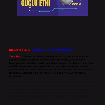
Reklam ve İletişim:
Skype: live:.cid.575569c608265c69
Yasal Uyarı:
Bu internet sitesi, herhangi bir marka, kurum veya şahıs
şirketi ile hiçbir bağlantısı bulunmamaktadır. Sitede yalnızca kendi
hazırladığımız makaleler paylaşılmaktadır. Burada yer alan içerikler haber
niteliği taşımamakta olup, gerçek kurum ve kişiler hakkında paylaşım
yapılmamaktadır. Gerçek kurum ve kişiler ile isim benzerlikleri tamamen
tesadüfidir. Sitemizdeki bilgiler taslak halindedir ve tavsiye niteliği
taşımazlar.
Sitemiz, 5651 Sayılı Kanun gereğince Bilgi Teknolojileri ve İletişim Kurumu
(BTK) tarafından onaylanmış bir Yer Sağlayıcı olarak hizmet vermektedir. Bu
nedenle, sitedeki içerikleri proaktif olarak denetleme veya araştırma
yükümlülüğümüz bulunmamaktadır. Ancak, üyelerimiz yazdıkları içeriklerin
sorumluluğunu taşımakta olup, siteye üye olarak bu sorumluluğu kabul
etmiş sayılırlar.