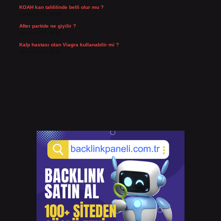
KOAH kan tahlilinde belli olur mu ?
Temmuz 25, 2026
After partide ne giyilir ?
Temmuz 24, 2026
Kalp hastası olan Viagra kullanabilir mi ?
Temmuz 23, 2026