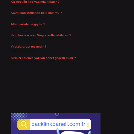
Kız çocuğu kaç yaşında kıllanır ?
Temmuz 27, 2026
KOAH kan tahlilinde belli olur mu ?
Temmuz 25, 2026
After partide ne giyilir ?
Temmuz 24, 2026
Kalp hastası olan Viagra kullanabilir mi ?
Temmuz 23, 2026
Yıldızlararası toz nedir ?
Temmuz 15, 2026
Kırmızı kalemle yazılan senet geçerli midir ?
Temmuz 14, 2026