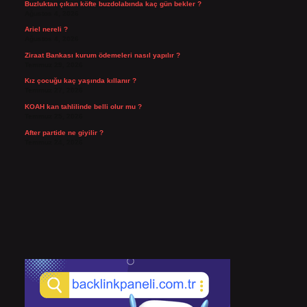
Buzluktan çıkan köfte buzdolabında kaç gün bekler ?
Ağustos 4, 2026
Ariel nereli ?
Ağustos 4, 2026
Ziraat Bankası kurum ödemeleri nasıl yapılır ?
Temmuz 29, 2026
Kız çocuğu kaç yaşında kıllanır ?
Temmuz 27, 2026
KOAH kan tahlilinde belli olur mu ?
Temmuz 25, 2026
After partide ne giyilir ?
Temmuz 24, 2026