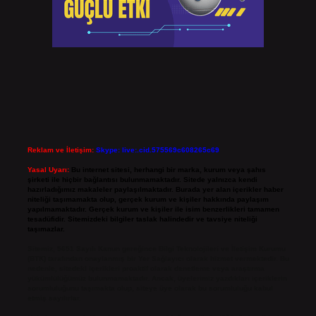
Reklam ve İletişim:
Skype: live:.cid.575569c608265c69
Yasal Uyarı:
Bu internet sitesi, herhangi bir marka, kurum veya şahıs
şirketi ile hiçbir bağlantısı bulunmamaktadır. Sitede yalnızca kendi
hazırladığımız makaleler paylaşılmaktadır. Burada yer alan içerikler haber
niteliği taşımamakta olup, gerçek kurum ve kişiler hakkında paylaşım
yapılmamaktadır. Gerçek kurum ve kişiler ile isim benzerlikleri tamamen
tesadüfidir. Sitemizdeki bilgiler taslak halindedir ve tavsiye niteliği
taşımazlar.
Sitemiz, 5651 Sayılı Kanun gereğince Bilgi Teknolojileri ve İletişim Kurumu
(BTK) tarafından onaylanmış bir Yer Sağlayıcı olarak hizmet vermektedir. Bu
nedenle, sitedeki içerikleri proaktif olarak denetleme veya araştırma
yükümlülüğümüz bulunmamaktadır. Ancak, üyelerimiz yazdıkları içeriklerin
sorumluluğunu taşımakta olup, siteye üye olarak bu sorumluluğu kabul
etmiş sayılırlar.