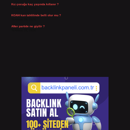
Kız çocuğu kaç yaşında kıllanır ?
Temmuz 27, 2026
KOAH kan tahlilinde belli olur mu ?
Temmuz 25, 2026
After partide ne giyilir ?
Temmuz 24, 2026