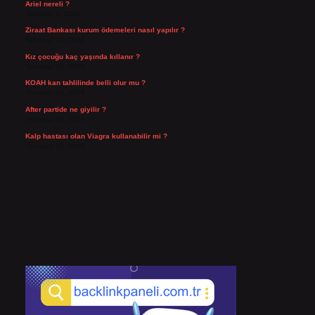
Ariel nereli ?
Ağustos 4, 2026
Ziraat Bankası kurum ödemeleri nasıl yapılır ?
Temmuz 29, 2026
Kız çocuğu kaç yaşında kıllanır ?
Temmuz 27, 2026
KOAH kan tahlilinde belli olur mu ?
Temmuz 25, 2026
After partide ne giyilir ?
Temmuz 24, 2026
Kalp hastası olan Viagra kullanabilir mi ?
Temmuz 23, 2026