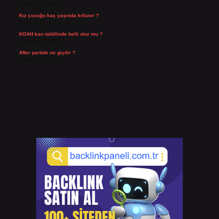
Temmuz 29, 2026
Kız çocuğu kaç yaşında kıllanır ?
Temmuz 27, 2026
KOAH kan tahlilinde belli olur mu ?
Temmuz 25, 2026
After partide ne giyilir ?
Temmuz 24, 2026