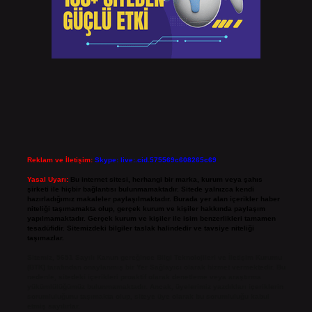
Reklam ve İletişim:
Skype: live:.cid.575569c608265c69
Yasal Uyarı:
Bu internet sitesi, herhangi bir marka, kurum veya şahıs
şirketi ile hiçbir bağlantısı bulunmamaktadır. Sitede yalnızca kendi
hazırladığımız makaleler paylaşılmaktadır. Burada yer alan içerikler haber
niteliği taşımamakta olup, gerçek kurum ve kişiler hakkında paylaşım
yapılmamaktadır. Gerçek kurum ve kişiler ile isim benzerlikleri tamamen
tesadüfidir. Sitemizdeki bilgiler taslak halindedir ve tavsiye niteliği
taşımazlar.
Sitemiz, 5651 Sayılı Kanun gereğince Bilgi Teknolojileri ve İletişim Kurumu
(BTK) tarafından onaylanmış bir Yer Sağlayıcı olarak hizmet vermektedir. Bu
nedenle, sitedeki içerikleri proaktif olarak denetleme veya araştırma
yükümlülüğümüz bulunmamaktadır. Ancak, üyelerimiz yazdıkları içeriklerin
sorumluluğunu taşımakta olup, siteye üye olarak bu sorumluluğu kabul
etmiş sayılırlar.