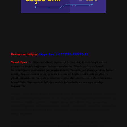
Reklam ve İletişim:
Skype: live:.cid.575569c608265c69
Yasal Uyarı:
Bu internet sitesi, herhangi bir marka, kurum veya şahıs
şirketi ile hiçbir bağlantısı bulunmamaktadır. Sitede yalnızca kendi
hazırladığımız makaleler paylaşılmaktadır. Burada yer alan içerikler haber
niteliği taşımamakta olup, gerçek kurum ve kişiler hakkında paylaşım
yapılmamaktadır. Gerçek kurum ve kişiler ile isim benzerlikleri tamamen
tesadüfidir. Sitemizdeki bilgiler taslak halindedir ve tavsiye niteliği
taşımazlar.
Sitemiz, 5651 Sayılı Kanun gereğince Bilgi Teknolojileri ve İletişim Kurumu
(BTK) tarafından onaylanmış bir Yer Sağlayıcı olarak hizmet vermektedir. Bu
nedenle, sitedeki içerikleri proaktif olarak denetleme veya araştırma
yükümlülüğümüz bulunmamaktadır. Ancak, üyelerimiz yazdıkları içeriklerin
sorumluluğunu taşımakta olup, siteye üye olarak bu sorumluluğu kabul
etmiş sayılırlar.
Hukuka ve yasal düzenlemelere aykırı olduğunu düşündüğünüz içerikleri,
backlinkpanelicomtr@gmail.com
adresine bildirmeniz halinde, ilgili