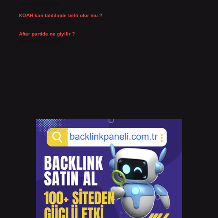
Temmuz 27, 2026
KOAH kan tahlilinde belli olur mu ?
Temmuz 25, 2026
After partide ne giyilir ?
Temmuz 24, 2026