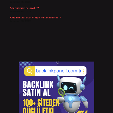
Temmuz 25, 2026
After partide ne giyilir ?
Temmuz 24, 2026
Kalp hastası olan Viagra kullanabilir mi ?
Temmuz 23, 2026