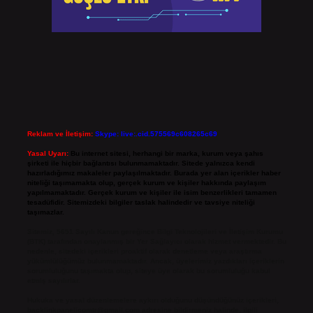
Reklam ve İletişim:
Skype: live:.cid.575569c608265c69
Yasal Uyarı:
Bu internet sitesi, herhangi bir marka, kurum veya şahıs
şirketi ile hiçbir bağlantısı bulunmamaktadır. Sitede yalnızca kendi
hazırladığımız makaleler paylaşılmaktadır. Burada yer alan içerikler haber
niteliği taşımamakta olup, gerçek kurum ve kişiler hakkında paylaşım
yapılmamaktadır. Gerçek kurum ve kişiler ile isim benzerlikleri tamamen
tesadüfidir. Sitemizdeki bilgiler taslak halindedir ve tavsiye niteliği
taşımazlar.
Sitemiz, 5651 Sayılı Kanun gereğince Bilgi Teknolojileri ve İletişim Kurumu
(BTK) tarafından onaylanmış bir Yer Sağlayıcı olarak hizmet vermektedir. Bu
nedenle, sitedeki içerikleri proaktif olarak denetleme veya araştırma
yükümlülüğümüz bulunmamaktadır. Ancak, üyelerimiz yazdıkları içeriklerin
sorumluluğunu taşımakta olup, siteye üye olarak bu sorumluluğu kabul
etmiş sayılırlar.
Hukuka ve yasal düzenlemelere aykırı olduğunu düşündüğünüz içerikleri,
backlinkpanelicomtr@gmail.com
adresine bildirmeniz halinde, ilgili