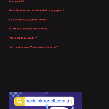
Ariel nereli ?
Ağustos 4, 2026
Ziraat Bankası kurum ödemeleri nasıl yapılır ?
Temmuz 29, 2026
Kız çocuğu kaç yaşında kıllanır ?
Temmuz 27, 2026
KOAH kan tahlilinde belli olur mu ?
Temmuz 25, 2026
After partide ne giyilir ?
Temmuz 24, 2026
Kalp hastası olan Viagra kullanabilir mi ?
Temmuz 23, 2026