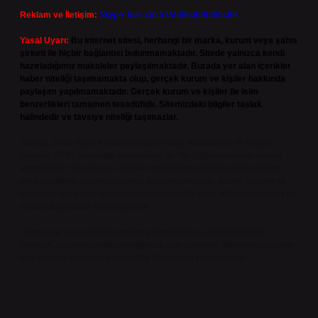
Reklam ve İletişim:
Skype: live:.cid.575569c608265c69
Yasal Uyarı:
Bu internet sitesi, herhangi bir marka, kurum veya şahıs
şirketi ile hiçbir bağlantısı bulunmamaktadır. Sitede yalnızca kendi
hazırladığımız makaleler paylaşılmaktadır. Burada yer alan içerikler
haber niteliği taşımamakta olup, gerçek kurum ve kişiler hakkında
paylaşım yapılmamaktadır. Gerçek kurum ve kişiler ile isim
benzerlikleri tamamen tesadüfidir. Sitemizdeki bilgiler taslak
halindedir ve tavsiye niteliği taşımazlar.
Sitemiz, 5651 Sayılı Kanun gereğince Bilgi Teknolojileri ve İletişim
Kurumu (BTK) tarafından onaylanmış bir Yer Sağlayıcı olarak hizmet
vermektedir. Bu nedenle, sitedeki içerikleri proaktif olarak denetleme
veya araştırma yükümlülüğümüz bulunmamaktadır. Ancak, üyelerimiz
yazdıkları içeriklerin sorumluluğunu taşımakta olup, siteye üye olarak bu
sorumluluğu kabul etmiş sayılırlar.
Hukuka ve yasal düzenlemelere aykırı olduğunu düşündüğünüz
içerikleri,
backlinkpanelicomtr@gmail.com
adresine bildirmeniz halinde,
ilgili içerikler yasal süre içerisinde sitemizden kaldırılacaktır.