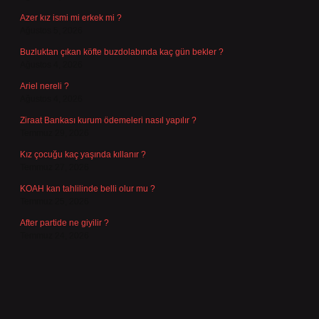
Azer kız ismi mi erkek mi ?
Ağustos 5, 2026
Buzluktan çıkan köfte buzdolabında kaç gün bekler ?
Ağustos 4, 2026
Ariel nereli ?
Ağustos 4, 2026
Ziraat Bankası kurum ödemeleri nasıl yapılır ?
Temmuz 29, 2026
Kız çocuğu kaç yaşında kıllanır ?
Temmuz 27, 2026
KOAH kan tahlilinde belli olur mu ?
Temmuz 25, 2026
After partide ne giyilir ?
Temmuz 24, 2026