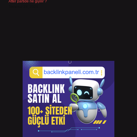
After partide ne giyilir ?
Temmuz 24, 2026