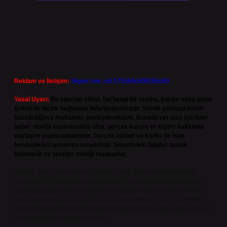
Reklam ve İletişim:
Skype: live:.cid.575569c608265c69
Yasal Uyarı:
Bu internet sitesi, herhangi bir marka, kurum veya şahıs
şirketi ile hiçbir bağlantısı bulunmamaktadır. Sitede yalnızca kendi
hazırladığımız makaleler paylaşılmaktadır. Burada yer alan içerikler
haber niteliği taşımamakta olup, gerçek kurum ve kişiler hakkında
paylaşım yapılmamaktadır. Gerçek kurum ve kişiler ile isim
benzerlikleri tamamen tesadüfidir. Sitemizdeki bilgiler taslak
halindedir ve tavsiye niteliği taşımazlar.
Sitemiz, 5651 Sayılı Kanun gereğince Bilgi Teknolojileri ve İletişim
Kurumu (BTK) tarafından onaylanmış bir Yer Sağlayıcı olarak hizmet
vermektedir. Bu nedenle, sitedeki içerikleri proaktif olarak denetleme
veya araştırma yükümlülüğümüz bulunmamaktadır. Ancak, üyelerimiz
yazdıkları içeriklerin sorumluluğunu taşımakta olup, siteye üye olarak bu
sorumluluğu kabul etmiş sayılırlar.