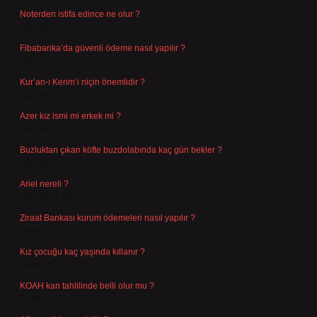
Noterden istifa edince ne olur ?
Ağustos 8, 2026
Fibabanka’da güvenli ödeme nasıl yapılır ?
Ağustos 6, 2026
Kur’an-ı Kerim’i niçin önemlidir ?
Ağustos 6, 2026
Azer kız ismi mi erkek mi ?
Ağustos 5, 2026
Buzluktan çıkan köfte buzdolabında kaç gün bekler ?
Ağustos 4, 2026
Ariel nereli ?
Ağustos 4, 2026
Ziraat Bankası kurum ödemeleri nasıl yapılır ?
Temmuz 29, 2026
Kız çocuğu kaç yaşında kıllanır ?
Temmuz 27, 2026
KOAH kan tahlilinde belli olur mu ?
Temmuz 25, 2026