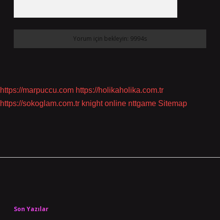
https://marpuccu.com
https://holikaholika.com.tr
https://sokoglam.com.tr
knight online
nttgame
Sitemap
Sidebar
Son Yazılar