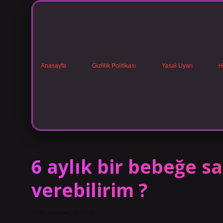
Anasayfa
Gizlilik Politikası
Yasal Uyarı
H
6 aylık bir bebeğe sa
verebilirim ?
Tarih: Haziran 10, 2026