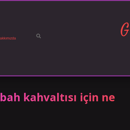
G
akkımızda
bah kahvaltısı için ne