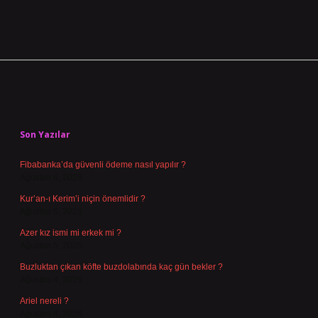
Sidebar
Son Yazılar
Fibabanka’da güvenli ödeme nasıl yapılır ?
Ağustos 6, 2026
Kur’an-ı Kerim’i niçin önemlidir ?
Ağustos 6, 2026
Azer kız ismi mi erkek mi ?
Ağustos 5, 2026
Buzluktan çıkan köfte buzdolabında kaç gün bekler ?
Ağustos 4, 2026
Ariel nereli ?
Ağustos 4, 2026