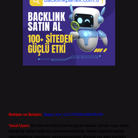
Reklam ve İletişim:
Skype: live:.cid.575569c608265c69
Yasal Uyarı:
Bu internet sitesi, herhangi bir marka, kurum veya şahıs
şirketi ile hiçbir bağlantısı bulunmamaktadır. Sitede yalnızca kendi
hazırladığımız makaleler paylaşılmaktadır. Burada yer alan içerikler