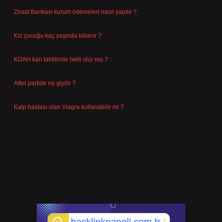
Ziraat Bankası kurum ödemeleri nasıl yapılır ?
Temmuz 29, 2026
Kız çocuğu kaç yaşında kıllanır ?
Temmuz 27, 2026
KOAH kan tahlilinde belli olur mu ?
Temmuz 25, 2026
After partide ne giyilir ?
Temmuz 24, 2026
Kalp hastası olan Viagra kullanabilir mi ?
Temmuz 23, 2026