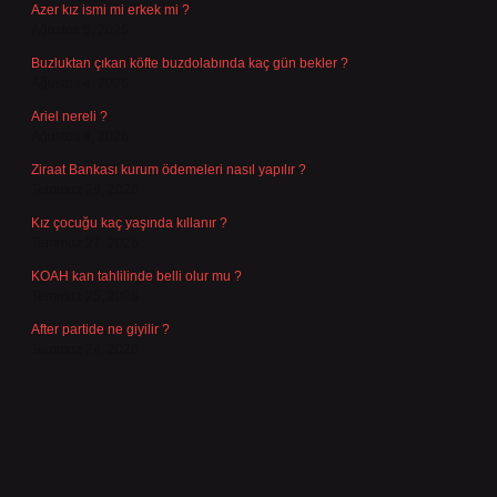
Azer kız ismi mi erkek mi ?
Ağustos 5, 2026
Buzluktan çıkan köfte buzdolabında kaç gün bekler ?
Ağustos 4, 2026
Ariel nereli ?
Ağustos 4, 2026
Ziraat Bankası kurum ödemeleri nasıl yapılır ?
Temmuz 29, 2026
Kız çocuğu kaç yaşında kıllanır ?
Temmuz 27, 2026
KOAH kan tahlilinde belli olur mu ?
Temmuz 25, 2026
After partide ne giyilir ?
Temmuz 24, 2026