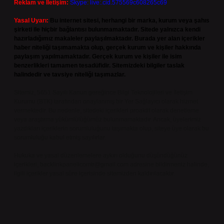
Reklam ve İletişim:
Skype: live:.cid.575569c608265c69
Yasal Uyarı:
Bu internet sitesi, herhangi bir marka, kurum veya şahıs
şirketi ile hiçbir bağlantısı bulunmamaktadır. Sitede yalnızca kendi
hazırladığımız makaleler paylaşılmaktadır. Burada yer alan içerikler
haber niteliği taşımamakta olup, gerçek kurum ve kişiler hakkında
paylaşım yapılmamaktadır. Gerçek kurum ve kişiler ile isim
benzerlikleri tamamen tesadüfidir. Sitemizdeki bilgiler taslak
halindedir ve tavsiye niteliği taşımazlar.
Sitemiz, 5651 Sayılı Kanun gereğince Bilgi Teknolojileri ve İletişim
Kurumu (BTK) tarafından onaylanmış bir Yer Sağlayıcı olarak hizmet
vermektedir. Bu nedenle, sitedeki içerikleri proaktif olarak denetleme
veya araştırma yükümlülüğümüz bulunmamaktadır. Ancak, üyelerimiz
yazdıkları içeriklerin sorumluluğunu taşımakta olup, siteye üye olarak bu
sorumluluğu kabul etmiş sayılırlar.
Hukuka ve yasal düzenlemelere aykırı olduğunu düşündüğünüz
içerikleri,
backlinkpanelicomtr@gmail.com
adresine bildirmeniz halinde,
ilgili içerikler yasal süre içerisinde sitemizden kaldırılacaktır.