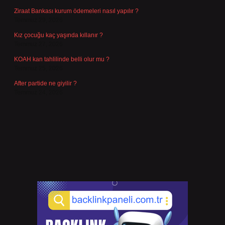
Ziraat Bankası kurum ödemeleri nasıl yapılır ?
Temmuz 29, 2026
Kız çocuğu kaç yaşında kıllanır ?
Temmuz 27, 2026
KOAH kan tahlilinde belli olur mu ?
Temmuz 25, 2026
After partide ne giyilir ?
Temmuz 24, 2026