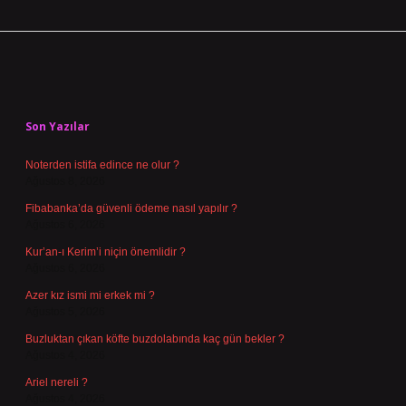
Sidebar
Son Yazılar
Noterden istifa edince ne olur ?
Ağustos 8, 2026
Fibabanka’da güvenli ödeme nasıl yapılır ?
Ağustos 6, 2026
Kur’an-ı Kerim’i niçin önemlidir ?
Ağustos 6, 2026
Azer kız ismi mi erkek mi ?
Ağustos 5, 2026
Buzluktan çıkan köfte buzdolabında kaç gün bekler ?
Ağustos 4, 2026
Ariel nereli ?
Ağustos 4, 2026