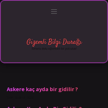
menüyü
Anasayfa
Gizlilik Politikası
Yasal Uyarı
aç
Hakkımızda
Gizemli Bilgi Durağı
Sırlarla dolu eğlenceli bir yolculuk!
Askere kaç ayda bir gidilir ?
Tarih: Ocak 16, 2026